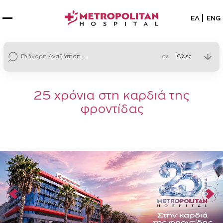
Επιλέξτε
ΕΛ
ENG
σε
25 χρόνια στη καρδιά της
φροντίδας