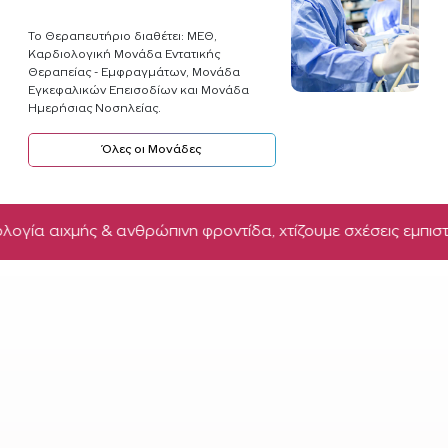
Το Θεραπευτήριο διαθέτει: ΜΕΘ,
Καρδιολογική Μονάδα Εντατικής
Θεραπείας - Εμφραγμάτων, Μονάδα
Εγκεφαλικών Επεισοδίων και Μονάδα
Ημερήσιας Νοσηλείας.
Όλες οι Μονάδες
ής & ανθρώπινη φροντίδα, χτίζουμε σχέσεις εμπιστοσύνης