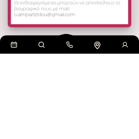
Οι ενδιαφερόμενοι μπορούν να αποστείλουν το
βιογραφικό τους με mail:
o.ampartzidou@gmail.com