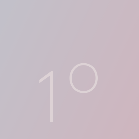
o
1
Περισσότερα