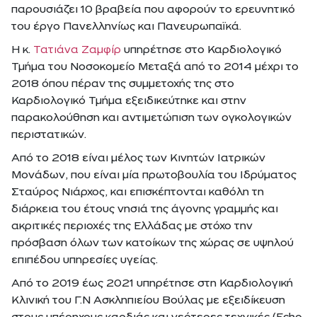
παρουσιάζει 10 βραβεία που αφορούν το ερευνητικό
του έργο Πανελληνίως και Πανευρωπαϊκά.
Η κ.
Τατιάνα Ζαμφίρ
υπηρέτησε στο Καρδιολογικό
Τμήμα του Νοσοκομείο Μεταξά από το 2014 μέχρι το
2018 όπου πέραν της συμμετοχής της στο
Καρδιολογικό Τμήμα εξειδικεύτηκε και στην
παρακολούθηση και αντιμετώπιση των ογκολογικών
περιστατικών.
Από το 2018 είναι μέλος των Κινητών Ιατρικών
Μονάδων, που είναι μία πρωτοβουλία του Ιδρύματος
Σταύρος Νιάρχος, και επισκέπτονται καθόλη τη
διάρκεια του έτους νησιά της άγονης γραμμής και
ακριτικές περιοχές της Ελλάδας με στόχο την
πρόσβαση όλων των κατοίκων της χώρας σε υψηλού
επιπέδου υπηρεσίες υγείας.
Από το 2019 έως 2021 υπηρέτησε στη Καρδιολογική
Κλινική του Γ.Ν Ασκληπιείου Βούλας με εξειδίκευση