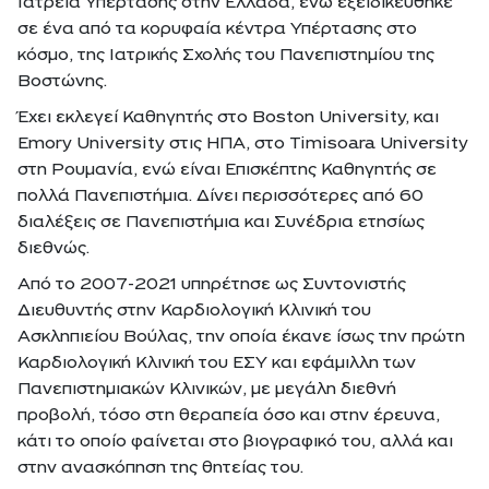
Ιατρεία Υπέρτασης στην Ελλάδα, ενώ εξειδικεύθηκε
σε ένα από τα κορυφαία κέντρα Υπέρτασης στο
κόσμο, της Ιατρικής Σχολής του Πανεπιστημίου της
Βοστώνης.
Έχει εκλεγεί Καθηγητής στο Boston University, και
Emory University στις ΗΠΑ, στο Timisoara University
στη Ρουμανία, ενώ είναι Επισκέπτης Καθηγητής σε
πολλά Πανεπιστήμια. Δίνει περισσότερες από 60
διαλέξεις σε Πανεπιστήμια και Συνέδρια ετησίως
διεθνώς.
Από το 2007-2021 υπηρέτησε ως Συντονιστής
Διευθυντής στην Καρδιολογική Κλινική του
Ασκληπιείου Βούλας, την οποία έκανε ίσως την πρώτη
Καρδιολογική Κλινική του ΕΣΥ και εφάμιλλη των
Πανεπιστημιακών Κλινικών, με μεγάλη διεθνή
προβολή, τόσο στη θεραπεία όσο και στην έρευνα,
κάτι το οποίο φαίνεται στο βιογραφικό του, αλλά και
στην ανασκόπηση της θητείας του.