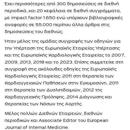
Έχει περισσότερες από 300 δημοσιεύσεις σε διεθνή
περιοδικά, και 20 κεφάλαια σε διεθνή συγγράμματα,
με impact factor 1.650 ενώ υπάρχουν βιβλιογραφικές
αναφορές σε 55.000 περίπου άλλα άρθρα στις
δημοσιεύσεις του διεθνώς.
Ήταν μέλος της ομάδας συγγραφής των οδηγιών για
την Υπέρταση της Ευρωπαϊκής Εταιρείας Υπέρτασης
και της Ευρωπαϊκής Καρδιολογικής Εταιρείας το 2007,
2009, 2013, 2018 και το 2023. Επίσης συμμετείχε στη
συγγραφή στις ακόλουθες οδηγίες της Ευρωπαϊκής
Καρδιολογικής Εταιρείας: 2011 στη Θεραπεία των
Καρδιαγγειακών Παθήσεων στην Εγκυμοσύνη, 2011
στη Θεραπεία των Δυσλιπιδαιμιών, 2012 της
Καρδιαγγειακής Πρόληψης, 2014 Διάγνωσης και
Θεραπείας των Νόσων της Αορτής.
Μέλος πολλών Διεθνών Εταιρειών, διεθνών
περιοδικών και Associate Editor του European
Journal of Internal Medicine.