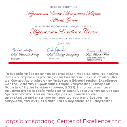
Το Ιατρείο Υπέρτασης του Metropolitan Hospital είναι το πρώτο
ιδιωτικό ιατρείο υπέρτασης στην Ελλάδα που έχει πιστοποιηθεί
ως Κέντρο Αριστείας στην Υπέρταση (Hypertension Excellence
Centre), από την Ευρωπαϊκή Εταιρία Υπέρτασης (European
Society of Hypertension - Ιούνιος 2021). Η πιστοποίηση αυτή
σημαίνει ότι το Ιατρείο Υπέρτασης διακρίνεται για την καινοτόμο
δραστηριότητά του και την εξαιρετική ποιότητα και
αποτελεσματικότητα των υπηρεσιών του στην έρευνα, τη
διάγνωση, την αντιμετώπιση και τη θεραπεία της υπέρτασης.
Ιατρείο Υπέρτασης: Center of Excellence της