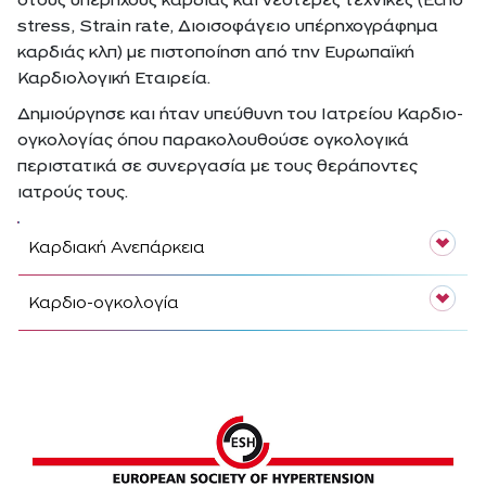
στους υπέρηχους καρδιάς και νεότερες τεχνικές (Echo
stress, Strain rate, Διοισοφάγειο υπέρηχογράφημα
καρδιάς κλπ) με πιστοποίηση από την Ευρωπαϊκή
Καρδιολογική Εταιρεία.
Δημιούργησε και ήταν υπεύθυνη του Ιατρείου Καρδιο-
ογκολογίας όπου παρακολουθούσε ογκολογικά
περιστατικά σε συνεργασία με τους θεράποντες
ιατρούς τους.
Καρδιακή Ανεπάρκεια
Καρδιο-ογκολογία