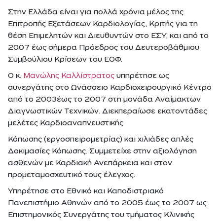
Στην Ελλάδα είναι για πολλά χρόνια μέλος της
Επιτροπής Εξετάσεων Καρδιολογίας, Κριτής για τη
θέση Επιμελητών και Διευθυντών στο ΕΣΥ, και από το
2007 έως σήμερα Πρόεδρος του Δευτεροβάθμιου
Συμβούλιου Κρίσεων του ΕΟΦ.
Ο κ.
Μανώλης Καλλίστρατος
υπηρέτησε ως
συνεργάτης στο Ωνάσσειο Καρδιοχειρουργικό Κέντρο
από το 2003έως το 2007 στη μονάδα Αναίμακτων
Διαγνωστικών Τεχνικών. Διεκπεραίωσε εκατοντάδες
μελέτες Καρδιοαναπνευστικής
Κόπωσης (εργοσπειρομετρίας) και χιλιάδες απλές
Δοκιμασίες Κόπωσης. Συμμετείχε στην αξιολόγηση
ασθενών με Καρδιακή Ανεπάρκεια και στον
προμεταμοσχευτικό τους έλεγχος.
Υπηρέτησε στο Εθνικό και Καποδιστριακό
Πανεπιστήμιο Αθηνών από το 2005 έως το 2007 ως
Επιστημονικός Συνεργάτης του τμήματος Κλινικής