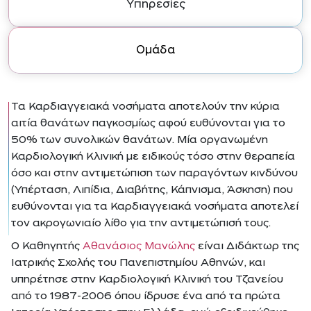
Υπηρεσίες
Ομάδα
Τα Καρδιαγγειακά νοσήματα αποτελούν την κύρια
αιτία θανάτων παγκοσμίως αφού ευθύνονται για το
50% των συνολικών θανάτων. Μία οργανωμένη
Καρδιολογική Κλινική με ειδικούς τόσο στην θεραπεία
όσο και στην αντιμετώπιση των παραγόντων κινδύνου
(Υπέρταση, Λιπίδια, Διαβήτης, Κάπνισμα, Άσκηση) που
ευθύνονται για τα Καρδιαγγειακά νοσήματα αποτελεί
τον ακρογωνιαίο λίθο για την αντιμετώπισή τους.
Ο Καθηγητής
Αθανάσιος Μανώλης
είναι Διδάκτωρ της
Ιατρικής Σχολής του Πανεπιστημίου Αθηνών, και
υπηρέτησε στην Καρδιολογική Κλινική του Τζανείου
από το 1987-2006 όπου ίδρυσε ένα από τα πρώτα