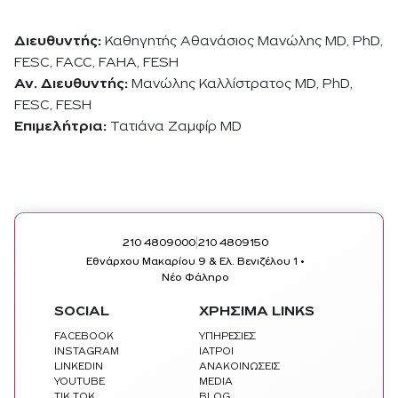
Διευθυντής:
Καθηγητής Αθανάσιος Μανώλης MD, PhD,
FESC, FACC, FAHA, FESH
Αν. Διευθυντής:
Μανώλης Καλλίστρατος MD, PhD,
FESC, FESH
Επιμελήτρια:
Τατιάνα Ζαμφίρ MD
|
210 4809000
210 4809150
Εθνάρχου Μακαρίου 9 & Ελ. Βενιζέλου 1 •
Νέο Φάληρο
SOCIAL
ΧΡΗΣΙΜΑ LINKS
FACEBOOK
ΥΠΗΡΕΣΙΕΣ
INSTAGRAM
ΙΑΤΡΟΙ
LINKEDIN
ΑΝΑΚΟΙΝΩΣΕΙΣ
YOUTUBE
MEDIA
TIK TOK
BLOG