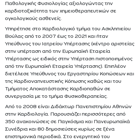
Παθολογικής Φυσιολογίας αξιολογώντας την
καρδιοτοξικότητα των χημειοθεραπευτικών σε
ογκολογικούς ασθενείς.
Υπηρέτησε στο Καρδιολογικό τμήμα του Ασκληπιείου
Βούλας από το 2007 έως το 2021 και ήταν
Υπεύθυνος του Ιατρείου Υπέρτασης (κέντρο αριστείας
στην υπέρταση από την Ευρωπαϊκή Εταιρεία
Υπέρτασης ως ειδικός στην Υπέρταση πιστοποιημένος
από την Ευρωπαϊκή Εταιρεία Υπέρτασης). Επιπλέον
διετέλεσε Υπεύθυνος του Εργαστηρίου Κοπώσεων και
της Καρδιοναπνευστικής Κόπωσης καθώς και του
Τμήματος Αποκατάστασης Καρδιοπαθών σε
συνεργασία με το τμήμα Φυσικοθεραπείας.
Από το 2008 είναι Διδάκτωρ Πανεπιστημίου Αθηνών
στην Καρδιολογία. Παρουσιάζει περισσότερες από
350 ανακοινώσεις σε Παγκόσμια και Πανευρωπαϊκά
Συνέδρια και 80 δημοσιεύσεις κυρίως σε ξένα
επιστημονικά περιοδικά. Στο ενεργητικό του