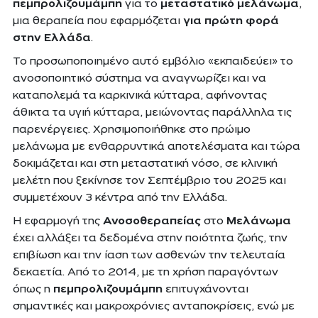
πεμπρολιζουμάμπη
για το
μεταστατικό μελάνωμα
,
μια θεραπεία που εφαρμόζεται
για πρώτη φορά
στην Ελλάδα
.
Το προσωποποιημένο αυτό εμβόλιο «εκπαιδεύει» το
ανοσοποιητικό σύστημα να αναγνωρίζει και να
καταπολεμά τα καρκινικά κύτταρα, αφήνοντας
άθικτα τα υγιή κύτταρα, μειώνοντας παράλληλα τις
παρενέργειες. Χρησιμοποιήθηκε στο πρώιμο
μελάνωμα με ενθαρρυντικά αποτελέσματα και τώρα
δοκιμάζεται και στη μεταστατική νόσο, σε κλινική
μελέτη που ξεκίνησε τον Σεπτέμβριο του 2025 και
συμμετέχουν 3 κέντρα από την Ελλάδα.
Η εφαρμογή της
Ανοσοθεραπείας
στο
Μελάνωμα
έχει αλλάξει τα δεδομένα στην ποιότητα ζωής, την
επιβίωση και την ίαση των ασθενών την τελευταία
δεκαετία. Από το 2014, με τη χρήση παραγόντων
όπως η
πεμπρολιζουμάμπη
επιτυγχάνονται
σημαντικές και μακροχρόνιες ανταποκρίσεις, ενώ με