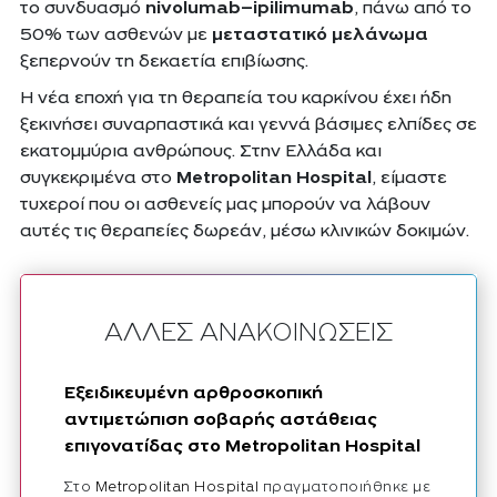
το συνδυασμό
nivolumab
–
ipilimumab
, πάνω από το
50% των ασθενών με
μεταστατικό μελάνωμα
ξεπερνούν τη δεκαετία επιβίωσης.
Η νέα εποχή για τη θεραπεία του καρκίνου έχει ήδη
ξεκινήσει συναρπαστικά και γεννά βάσιμες ελπίδες σε
εκατομμύρια ανθρώπους. Στην Ελλάδα και
συγκεκριμένα στο
Metropolitan Hospital
, είμαστε
τυχεροί που οι ασθενείς μας μπορούν να λάβουν
αυτές τις θεραπείες δωρεάν, μέσω κλινικών δοκιμών.
ΑΛΛΕΣ ΑΝΑΚΟΙΝΩΣΕΙΣ
Εξειδικευμένη αρθροσκοπική
αντιμετώπιση σοβαρής αστάθειας
επιγονατίδας στο Metropolitan Hospital
Στο
Metropolitan Hospital
πραγματοποιήθηκε με