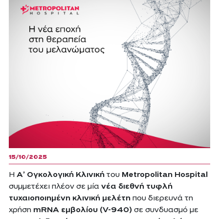
15/10/2025
Η
Α’ Ογκολογική Κλινική
του
Metropolitan
Hospital
συμμετέχει πλέον σε μία
νέα διεθνή
τυφλή
τυχαιοποιημένη
κλινική μελέτη
που διερευνά τη
χρήση
mRNA
εμβολίου (
V
-940)
σε συνδυασμό με