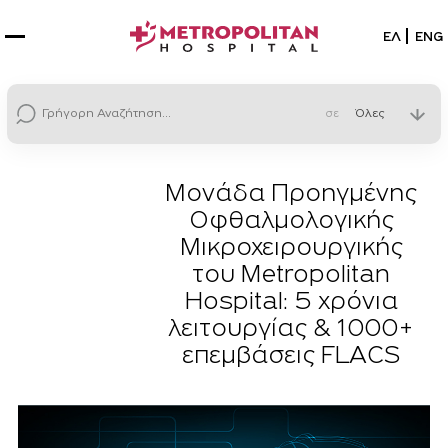
Επιλέξτε
ΕΛ
ENG
σε
Μονάδα Προηγμένης
Οφθαλμολογικής
Μικροχειρουργικής
του Metropolitan
Hospital: 5 χρόνια
λειτουργίας & 1000+
επεμβάσεις FLACS