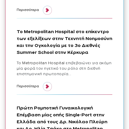
Περισσότερα
Το Metropolitan Hospital στο επίκεντρο
των εξελίξεων στην Τεχνητή Νοημοσύνη
και την Ογκολογία με το 3ο Διεθνές
Summer School στην Κέρκυρα
Το
Metropolitan Hospital
επιβεβαιώνει για ακόμη
μία φορά τον ηγετικό του ρόλο στη διεθνή
επιστημονική πρωτοπορία...
Περισσότερα
Πρώτη Ρομποτική Γυναικολογική
Επέμβαση μίας οπής Single-Port στην
Ελλάδα από τους Δρ. Νικόλαο Πλεύρη
και Δρ. Ηλία Τσάκο στο Metropolitan