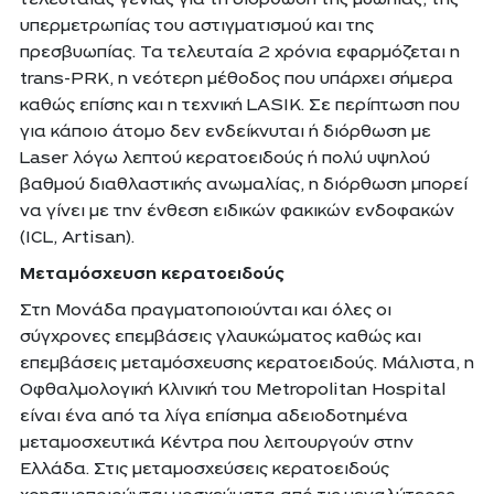
υπερμετρωπίας του αστιγματισμού και της
πρεσβυωπίας. Τα τελευταία 2 χρόνια εφαρμόζεται η
trans-PRK, η νεότερη μέθοδος που υπάρχει σήμερα
καθώς επίσης και η τεχνική LASIK. Σε περίπτωση που
για κάποιο άτομο δεν ενδείκνυται ή διόρθωση με
Laser λόγω λεπτού κερατοειδούς ή πολύ υψηλού
βαθμού διαθλαστικής ανωμαλίας, η διόρθωση μπορεί
να γίνει με την ένθεση ειδικών φακικών ενδοφακών
(ICL, Artisan).
Μεταμόσχευση κερατοειδούς
Στη Μονάδα πραγματοποιούνται και όλες οι
σύγχρονες επεμβάσεις γλαυκώματος καθώς και
επεμβάσεις μεταμόσχευσης κερατοειδούς. Μάλιστα, η
Οφθαλμολογική Κλινική του Metropolitan Hospital
είναι ένα από τα λίγα επίσημα αδειοδοτημένα
μεταμοσχευτικά Κέντρα που λειτουργούν στην
Ελλάδα. Στις μεταμοσχεύσεις κερατοειδούς