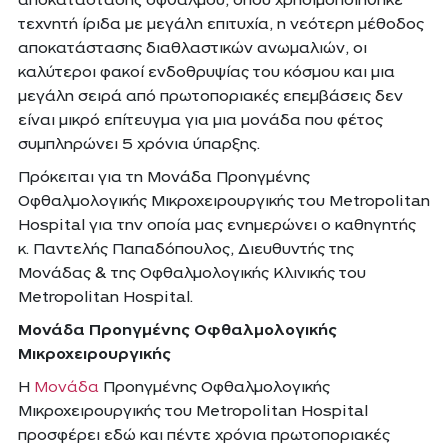
αποκατάστασης οφθαλμού, όπου χρησιμοποιήθηκε
τεχνητή ίριδα με μεγάλη επιτυχία, η νεότερη μέθοδος
αποκατάστασης διαθλαστικών ανωμαλιών, οι
καλύτεροι φακοί ενδοθρυψίας του κόσμου και μια
μεγάλη σειρά από πρωτοποριακές επεμβάσεις δεν
είναι μικρό επίτευγμα για μια μονάδα που φέτος
συμπληρώνει 5 χρόνια ύπαρξης.
Πρόκειται για τη Μονάδα Προηγμένης
Οφθαλμολογικής Μικροχειρουργικής του Metropolitan
Hospital για την οποία μας ενημερώνει ο καθηγητής
κ. Παντελής Παπαδόπουλος, Διευθυντής της
Μονάδας & της Οφθαλμολογικής Κλινικής του
Metropolitan Hospital.
Μονάδα Προηγμένης Οφθαλμολογικής
Μικροχειρουργικής
Η
Μονάδα
Προηγμένης Οφθαλμολογικής
Μικροχειρουργικής του Metropolitan Hospital
προσφέρει εδώ και πέντε χρόνια πρωτοποριακές