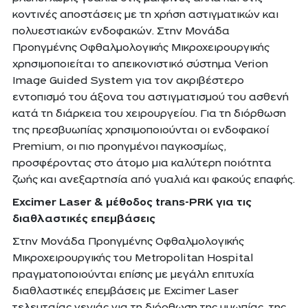
κοντινές αποστάσεις με τη χρήση αστιγματικών και
πολυεστιακών ενδοφακών. Στην Μονάδα
Προηγμένης Οφθαλμολογικής Μικροχειρουργικής
χρησιμοποιείται το απεικονιστικό σύστημα Verion
Image Guided System για τον ακριβέστερο
εντοπισμό του άξονα του αστιγματισμού του ασθενή
κατά τη διάρκεια του χειρουργείου. Για τη διόρθωση
της πρεσβυωπίας χρησιμοποιούνται οι ενδοφακοί
Premium, οι πιο προηγμένοι παγκοσμίως,
προσφέροντας στο άτομο μια καλύτερη ποιότητα
ζωής και ανεξαρτησία από γυαλιά και φακούς επαφής.
Excimer Laser & μέθοδος trans-PRK για τις
διαθλαστικές επεμβάσεις
Στην Μονάδα Προηγμένης Οφθαλμολογικής
Μικροχειρουργικής του Metropolitan Hospital
πραγματοποιούνται επίσης με μεγάλη επιτυχία
διαθλαστικές επεμβάσεις με Excimer Laser
τελευταίας γενιάς για τη διόρθωση της μυωπίας, της