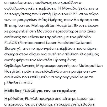
υπηρεσίες στους ασθενείς που χρειάζονται
οφθαλμολογικές επεμβάσεις. Η Μονάδα ξεκίνησε τη
λειτουργία της τον Σεπτέμβριο του 2015 στον χώρο
των χειρουργείων Μίας Ημέρας, στον 5ο όροφο του
Β’ κτηρίου του Metropolitan Hospital. Έκτοτε έχουν
χειρουργηθεί στη Μονάδα περισσότεροι από χίλιοι
ασθενείς που είχαν καταρράκτη, με την μέθοδο
FLACS (Femtosecond-Laser Assisted Cataract
Surgery), την πιο προηγμένη επέμβαση που υπάρχει
σήμερα στον κόσμο για αυτή την πάθηση. Ο αριθμός
αυτός φέρνει την Μονάδα Προηγμένης
Οφθαλμολογικής Μικροχειρουργικής του Metropolitan
Hospital, πρώτη πανελλαδικά στην προτίμηση των
ασθενών που επιθυμούν να χειρουργηθούν με τη
μέθοδο FLACS.
Μέθοδος FLACS για τον καταρράκτη
Η μέθοδος FLACS πραγματοποιείται με Laser και
υπερήχους, σε αντίθεση με τη συμβατική μέθοδο η