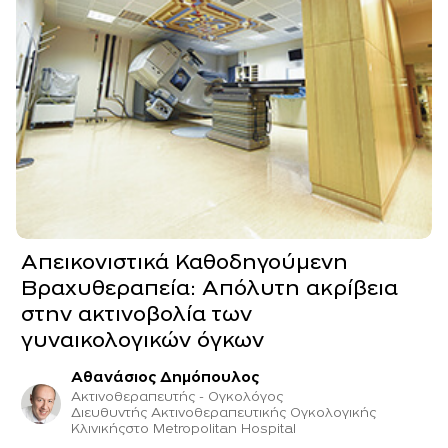
Aπεικονιστικά Καθοδηγούμενη
Βραχυθεραπεία: Aπόλυτη ακρίβεια
στην ακτινοβολία των
γυναικολογικών όγκων
Αθανάσιος Δημόπουλος
Ακτινοθεραπευτής - Ογκολόγος
Διευθυντής Ακτινοθεραπευτικής Ογκολογικής
Κλινικήςστο Metropolitan Hospital