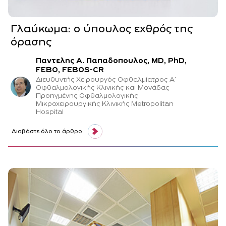
Γλαύκωμα: ο ύπουλος εχθρός της
όρασης
Παντελης Α. Παπαδοπουλος, MD, PhD,
FEBO, FEBOS-CR
Διευθυντής Χειρουργός Οφθαλμίατρος Α’
Οφθαλμολογικής Κλινικής και Μονάδας
Προηγμένης Οφθαλμολογικής
Μικροχειρουργικής Κλινικής Metropolitan
Hospital
Διαβάστε όλο το άρθρο