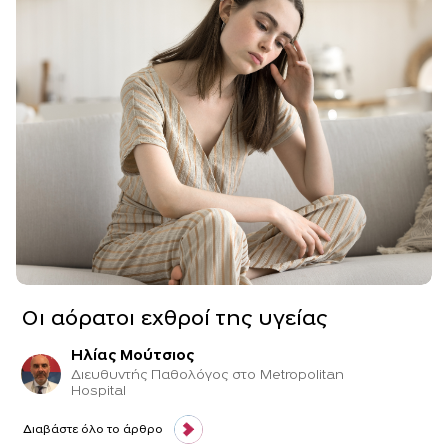
Οι αόρατοι εχθροί της υγείας
Ηλίας Μούτσιος
Διευθυντής Παθολόγος στο Metropolitan
Hospital
Διαβάστε όλο το άρθρο