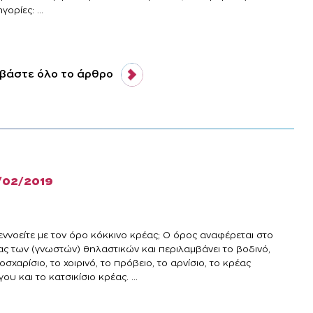
γορίες: ...
βάστε όλο το άρθρο
/02/2019
ι εννοείτε με τον όρο κόκκινο κρέας; Ο όρος αναφέρεται στο
ας των (γνωστών) θηλαστικών και περιλαμβάνει το βοδινό,
οσχαρίσιο, το χοιρινό, το πρόβειο, το αρνίσιο, το κρέας
ου και το κατσικίσιο κρέας. ...