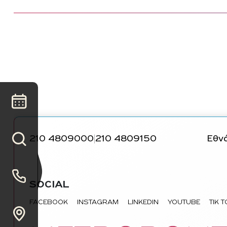
210 4809000
210 4809150
Εθνά
|
SOCIAL
FACEBOOK
INSTAGRAM
LINKEDIN
YOUTUBE
TIK 