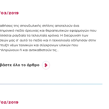
/03/2019
παθήσεις της σπονδυλικής στήλης αποτελούν ένα
στημονικό πεδίο έρευνας και θεραπευτικών εφαρμογών που
ίσσεται ραγδαία τα τελευταία χρόνια. Η διεύρυνση των
σεών μας σ’ αυτό το πεδίο και η τεχνολογία οδήγησαν στην
πτυξη νέων τεχνικών και σύγχρονων υλικών που
ληρώνουν ή και αντικαθιστούν τις...
βάστε όλο το άρθρο
/02/2019