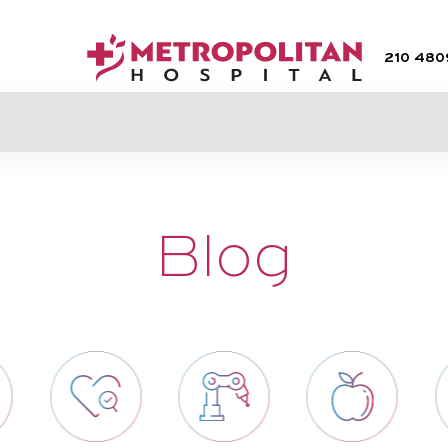
210 48
Blog