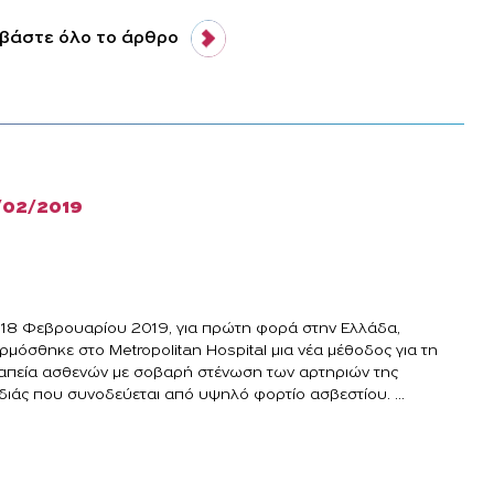
βάστε όλο το άρθρο
/02/2019
ς 18 Φεβρουαρίου 2019, για πρώτη φορά στην Ελλάδα,
ρμόσθηκε στο Metropolitan Hospital μια νέα μέθοδος για τη
απεία ασθενών με σοβαρή στένωση των αρτηριών της
διάς που συνοδεύεται από υψηλό φορτίο ασβεστίου. ...