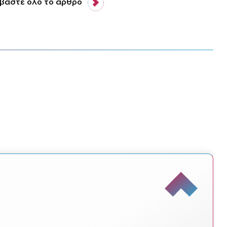
βάστε όλο το άρθρο