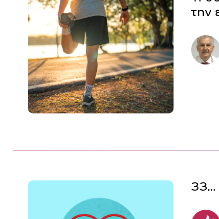
την 
33…