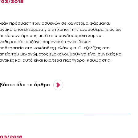
/03/2018
εάν πρόσβαση των ασθενών σε καινοτόμα φάρμακα.
αντικά αποτελέσματα για τη χρήση της ανοσοθεραπείας ως
απεία συντήρησης μετά από συνδυασμένη χημειο-
ινοθεραπεία, αυξάνει σημαντικά την επιβίωση
σοθεραπεία στο κακόηθες μελάνωμα. Οι εξελίξεις στη
απεία του μελανώματος εξακολουθούν να είναι συνεχείς και
ντικές και αυτό είναι ιδιαίτερα παρήγορο, καθώς στις...
βάστε όλο το άρθρο
/03/2018