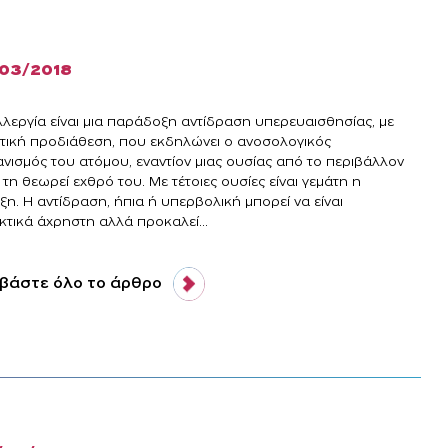
/03/2018
λλεργία είναι μια παράδοξη αντίδραση υπερευαισθησίας, με
ετική προδιάθεση, που εκδηλώνει o ανοσολογικός
ανισμός του ατόμου, εναντίον μιας ουσίας από το περιβάλλον
τη θεωρεί εχθρό του. Με τέτοιες ουσίες είναι γεμάτη η
ξη. Η αντίδραση, ήπια ή υπερβολική μπορεί να είναι
κτικά άχρηστη αλλά προκαλεί...
βάστε όλο το άρθρο