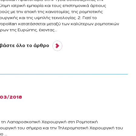
τιμη ιατρική εμπειρία και τους επιστημονικά άρτιους
ρούς με την εποχή της καινοτομίας, της ρομποτικής
ουργικής και της υψηλής τεχνολογίας. 2. Γιατί το
ropolitan κατατάσσεται μεταξύ των καλύτερων ρομποτικών
ρων της Ευρώπης, έχοντας...
βάστε όλο το άρθρο
/03/2018
 τη Λαπαροσκοπική Χειρουργική στη Ρομποτική
ρουργική του σήμερα και την Τηλερομποτική Χειρουργική του
ο ...