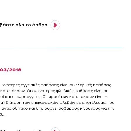
βάστε όλο το άρθρο
/03/2018
υχνότερες αγγειακές παθήσεις είναι οι φλεβικές παθήσεις
 κάτω άκρων. Οι συχνότερες φλεβικές παθήσεις είναι οι
οί και οι ευρυαγγείες. Οι κιρσοί των κάτω άκρων είναι η
ική διάταση των επιφανειακών φλεβών με αποτέλεσμα που
ι αντιαισθητικό και δημιουργεί σοβαρούς κίνδυνους για την
,...