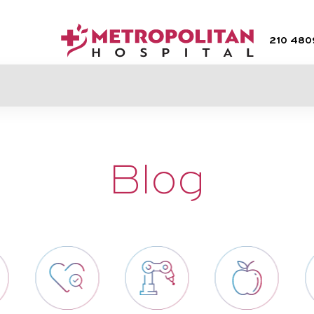
210 48
Blog