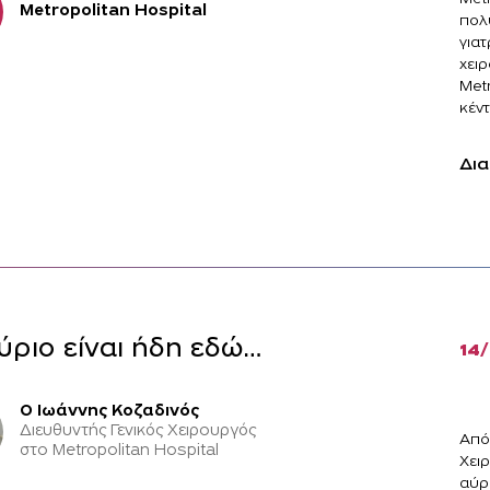
Metropolitan Hospital
πολύ
γιατ
χειρ
Met
κέντ
Δια
ύριο είναι ήδη εδώ…
14
Ο Ιωάννης Κοζαδινός
Διευθυντής Γενικός Χειρουργός
Από
στο Metropolitan Hospital
Χει
αύρι