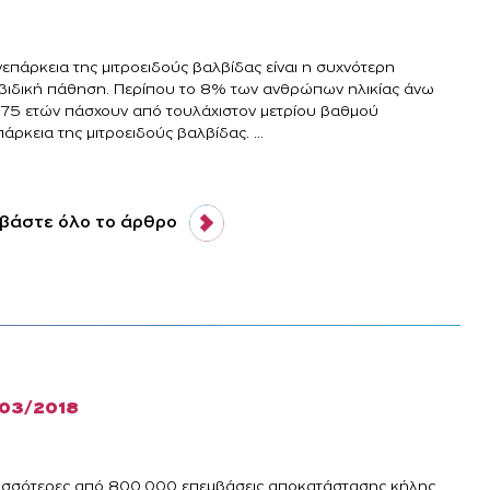
νεπάρκεια της μιτροειδούς βαλβίδας είναι η συχνότερη
βιδική πάθηση. Περίπου το 8% των ανθρώπων ηλικίας άνω
 75 ετών πάσχουν από τουλάχιστον μετρίου βαθμού
άρκεια της μιτροειδούς βαλβίδας. ...
βάστε όλο το άρθρο
/03/2018
ισσότερες από 800.000 επεμβάσεις αποκατάστασης κήλης