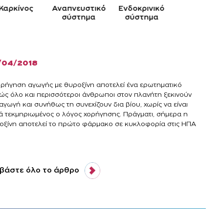
Καρκίνος
Αναπνευστικό
Ενδοκρινικό
Κυκλοφορ
σύστημα
σύστημα
σύστημ
/04/2018
ορήγηση αγωγής με θυροξίνη αποτελεί ένα ερωτηματικό
ώς όλο και περισσότεροι άνθρωποι στον πλανήτη ξεκινούν
αγωγή και συνήθως τη συνεχίζουν δια βίου, χωρίς να είναι
ά τεκμηριωμένος ο λόγος χορήγησης. Πράγματι, σήμερα η
οξίνη αποτελεί το πρώτο φάρμακο σε κυκλοφορία στις ΗΠΑ
.
βάστε όλο το άρθρο