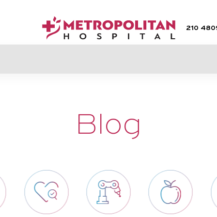
210 48
Blog