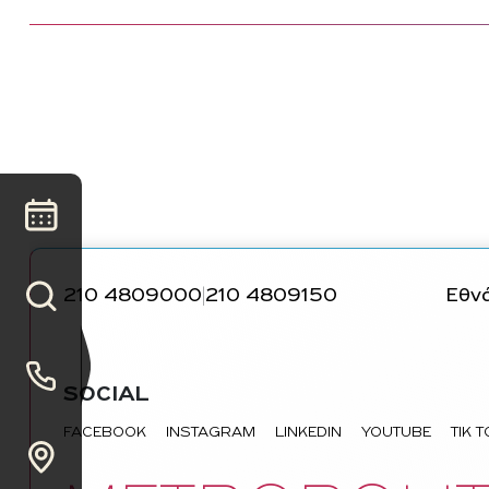
210 4809000
210 4809150
Εθνά
|
SOCIAL
FACEBOOK
INSTAGRAM
LINKEDIN
YOUTUBE
TIK 