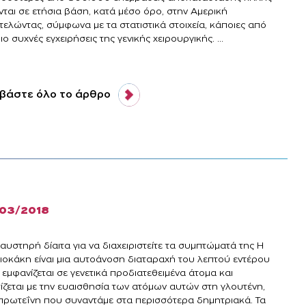
νται σε ετήσια βάση, κατά μέσο όρο, στην Αμερική
τελώντας, σύμφωνα με τα στατιστικά στοιχεία, κάποιες από
πιο συχνές εγχειρήσεις της γενικής χειρουργικής. ...
βάστε όλο το άρθρο
/03/2018
αυστηρή δίαιτα για να διαχειριστείτε τα συμπτώματά της Η
λιοκάκη είναι μια αυτοάνοση διαταραχή του λεπτού εντέρου
εμφανίζεται σε γενετικά προδιατεθειμένα άτομα και
τίζεται με την ευαισθησία των ατόμων αυτών στη γλουτένη,
 πρωτεΐνη που συναντάμε στα περισσότερα δημητριακά. Τα