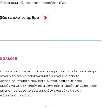
ότερα συμπτώματα της κοιλιοκάκης είναι...
βάστε όλο το άρθρο
/03/2018
πόσο καιρό φαίνονται τα αποτελέσματά τους; «Σε πόσο καιρό
ανούν τα τελικά αποτελέσματα;» είναι ένα από τα
νότερα ερωτήματα που θέτουν στους ιατρούς όσοι
θυμούν να υποβληθούν σε αισθητικές επεμβάσεις. Δυστυχώς,
πάντηση σε αυτό το ερώτημα δεν είναι εύκολη γιατί
τάται από το είδος...