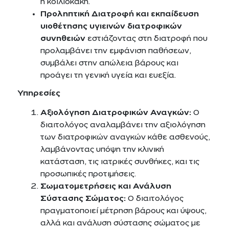
η κοιλιοκάκη.
Προληπτική Διατροφή και εκπαίδευση
υιοθέτησης υγιεινών διατροφικών
συνηθειών
εστιάζοντας στη διατροφή που
προλαμβάνει την εμφάνιση παθήσεων,
συμβάλει στην απώλεια βάρους και
προάγει τη γενική υγεία και ευεξία.
Υπηρεσίες
Αξιολόγηση Διατροφικών Αναγκών:
Ο
διαιτολόγος αναλαμβάνει την αξιολόγηση
των διατροφικών αναγκών κάθε ασθενούς,
λαμβάνοντας υπόψη την κλινική
κατάσταση, τις ιατρικές συνθήκες, και τις
προσωπικές προτιμήσεις.
Σωματομετρήσεις και Ανάλυση
Σύστασης Σώματος:
Ο διαιτολόγος
πραγματοποιεί μέτρηση βάρους και ύψους,
αλλά και ανάλυση σύστασης σώματος με