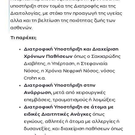
υποστήριξη στον τομέα της Διατροφής και της
Διαιτολογίας, με στόχο την προαγωγή της υγείας
αλλα και τη βελτίωση της ποιότητας ζωής των
ασθενών.
Τι παρέχει;
Διατροφική Υποστήριξη και Διαχείριση
Χρόνιων Παθήσεων
όπως ο Σακχαρώδης
Διαβήτης, η Υπέρταση, η Στεφανιαία
Νόσος, η Χρόνια Νεφρική Νόσος, νόσος
Crohn κ.α.
Διατροφική Υποστήριξη στην
Ανάρρωση,
μετά από χειρουργικές
επεμβάσεις, τραυματισμούς ή λοιμώξεις.
Διατροφική Υποστήριξη σε άτομα με
ειδικές Διαιτητικές Ανάγκες
όπως
εγκύους, αθλητές ή άτομα με αλλεργίες ή
δυσανεξίες, και διαχείριση παθήσεων όπως