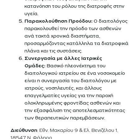
κατανόηση του ρόλου της διατροφής στην
υγεία.
Παρακολούθηση Προόδου:
Ο διαιτολόγος
παρακολουθεί την πρόοδο των ασθενών
ανά τακτά χρονικά διαστήματα,
προσαρμόζοντας κατάλληλα τα διατροφικά
πλάνα και τις συστάσεις.
Συνεργασία με άλλες Ιατρικές
Ομάδες:
Βασικό πλεονέκτημα του
διαιτολογικού ιατρείου σε ένα νοσοκομείο
είναι η συνεργασία του διαιτολόγου με
ιατρούς, νοσηλευτές, και άλλους
επαγγελματίες υγείας για την παροχή
ολοκληρωμένης φροντίδας ασθενών και
την εξασφάλιση της αποτελεσματικότητας
των θεραπευτικών παρεμβάσεων.
Διεύθυνση
: Εθν. Μακαρίου 9 & Ελ. Βενιζέλου 1,
18547 Ν. Φάληρο