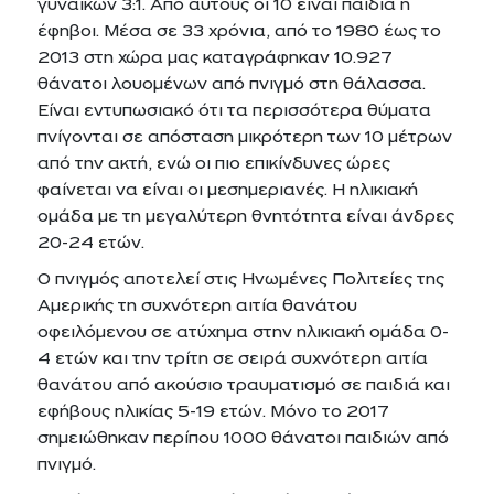
γυναικών 3:1. Από αυτούς οι 10 είναι παιδιά ή
έφηβοι. Μέσα σε 33 χρόνια, από το 1980 έως το
2013 στη χώρα μας καταγράφηκαν 10.927
θάνατοι λουομένων από πνιγμό στη θάλασσα.
Είναι εντυπωσιακό ότι τα περισσότερα θύματα
πνίγονται σε απόσταση μικρότερη των 10 μέτρων
από την ακτή, ενώ οι πιο επικίνδυνες ώρες
φαίνεται να είναι οι μεσημεριανές. Η ηλικιακή
ομάδα με τη μεγαλύτερη θνητότητα είναι άνδρες
20-24 ετών.
Ο πνιγμός αποτελεί στις Ηνωμένες Πολιτείες της
Αμερικής τη συχνότερη αιτία θανάτου
οφειλόμενου σε ατύχημα στην ηλικιακή ομάδα 0-
4 ετών και την τρίτη σε σειρά συχνότερη αιτία
θανάτου από ακούσιο τραυματισμό σε παιδιά και
εφήβους ηλικίας 5-19 ετών. Μόνο το 2017
σημειώθηκαν περίπου 1000 θάνατοι παιδιών από
πνιγμό.