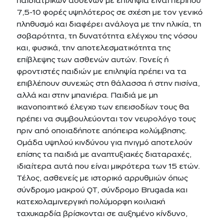
παιδιατρικών ασθενών με επιληψία είναι περίπου
7,5-10 φορές υψηλότερος σε σχέση με τον γενικό
πληθυσμό και διαφέρει ανάλογα με την ηλικία, τη
σοβαρότητα, τη δυνατότητα ελέγχου της νόσου
και, φυσικά, την αποτελεσματικότητα της
επίβλεψης των ασθενών αυτών. Γονείς ή
φροντιστές παιδιών με επιληψία πρέπει να τα
επιβλέπουν συνεχώς στη θάλασσα ή στην πισίνα,
αλλά και στην μπανιέρα. Παιδιά με μη
ικανοποιητικό έλεγχο των επεισοδίων τους θα
πρέπει να συμβουλεύονται τον νευρολόγο τους
πριν από οποιαδήποτε απόπειρα κολύμβησης.
Ομάδα υψηλού κινδύνου για πνιγμό αποτελούν
επίσης τα παιδιά με αναπτυξιακές διαταραχές,
ιδιαίτερα αυτά που είναι μικρότερα των 15 ετών.
Τέλος, ασθενείς με ιστορικό αρρυθμιών όπως
σύνδρομο μακρού QT, σύνδρομο Brugada και
κατεχολαμινεργική πολύμορφη κοιλιακή
ταχυκαρδία βρίσκονται σε αυξημένο κίνδυνο,