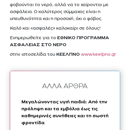
φοβούνται το νερό, αλλά να το χαίρονται με
ασφάλεια. Ο καλύτερος σύμμαχος είναι η
υπευθυνότητα και η προσοχή, όχι ο φόβος.
Καλό και «ασφαλές» καλοκαίρι σε όλους!
Ενημερωθείτε για το
ΕΘΝΙΚΟ ΠΡΟΓΡΑΜΜΑ
ΑΣΦΑΛΕΙΑΣ ΣΤΟ ΝΕΡΟ
στην ιστοσελίδα του
ΚΕΕΛΠΝΟ
www.keelpno.gr
ΑΛΛΑ ΑΡΘΡΑ
Μεγαλώνοντας υγιή παιδιά: Aπό την
πρόληψη και τα εμβόλια έως τις
καθημερινές συνήθειες και τη σωστή
φροντίδα