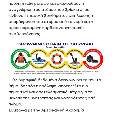
προληπτικών μέτρων και ακολουθούν η
αναγνώριση του ατόμου που βρίσκεται σε
κίνδυνο, η παροχή βοηθήματος επίπλευσης, η
απομάκρυνση του ατόμου από το νερό και η
άμεση εφαρμογή καρδιοαναπνευστικής
αναζωογόνησης.
Βιβλιογραφικά δεδομένα δείχνουν ότι το πρώτο
βήμα, δηλαδή η πρόληψη, αποτελεί το πιο
σημαντικό και αποτελεσματικό μέτρο για τη
μείωση της θνητότητας και νοσηρότητας από
πνιγμό.
Σύμφωνα με την Αμερικανική Ακαδημία