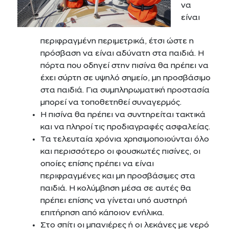
να
είναι
περιφραγμένη περιμετρικά, έτσι ώστε η
πρόσβαση να είναι αδύνατη στα παιδιά. Η
πόρτα που οδηγεί στην πισίνα θα πρέπει να
έχει σύρτη σε υψηλό σημείο, μη προσβάσιμο
στα παιδιά. Για συμπληρωματική προστασία
μπορεί να τοποθετηθεί συναγερμός.
Η πισίνα θα πρέπει να συντηρείται τακτικά
και να πληροί τις προδιαγραφές ασφαλείας.
Τα τελευταία χρόνια χρησιμοποιούνται όλο
και περισσότερο οι φουσκωτές πισίνες, οι
οποίες επίσης πρέπει να είναι
περιφραγμένες και μη προσβάσιμες στα
παιδιά. Η κολύμβηση μέσα σε αυτές θα
πρέπει επίσης να γίνεται υπό αυστηρή
επιτήρηση από κάποιον ενήλικα.
Στο σπίτι οι μπανιέρες ή οι λεκάνες με νερό