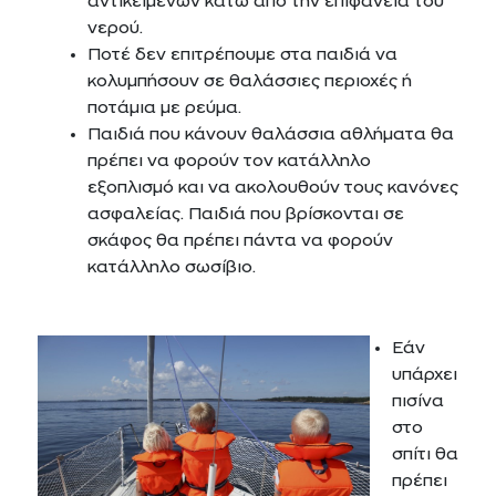
αντικειμένων κάτω από την επιφάνεια του
νερού.
Ποτέ δεν επιτρέπουμε στα παιδιά να
κολυμπήσουν σε θαλάσσιες περιοχές ή
ποτάμια με ρεύμα.
Παιδιά που κάνουν θαλάσσια αθλήματα θα
πρέπει να φορούν τον κατάλληλο
εξοπλισμό και να ακολουθούν τους κανόνες
ασφαλείας. Παιδιά που βρίσκονται σε
σκάφος θα πρέπει πάντα να φορούν
κατάλληλο σωσίβιο.
Εάν
υπάρχει
πισίνα
στο
σπίτι θα
πρέπει