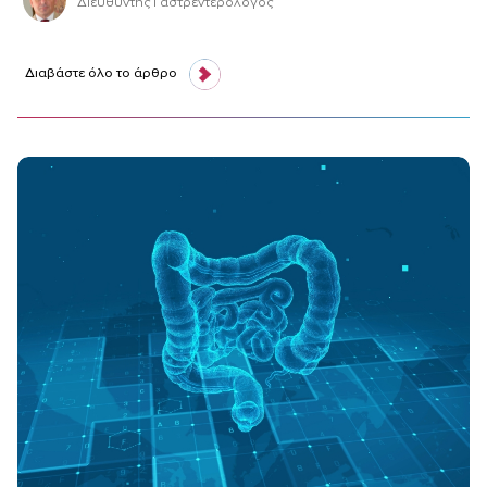
Διευθυντής Γαστρεντερολόγος
Διαβάστε όλο το άρθρο