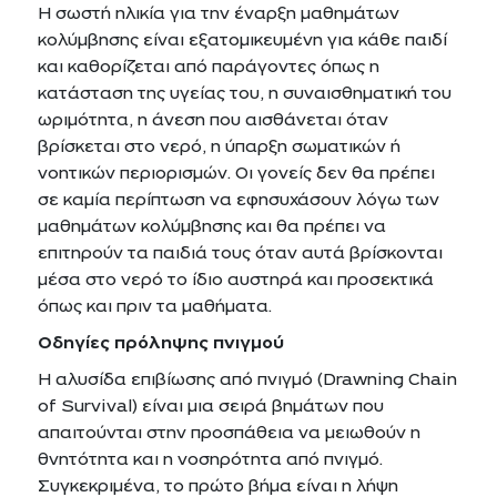
Η σωστή ηλικία για την έναρξη μαθημάτων
κολύμβησης είναι εξατομικευμένη για κάθε παιδί
και καθορίζεται από παράγοντες όπως η
κατάσταση της υγείας του, η συναισθηματική του
ωριμότητα, η άνεση που αισθάνεται όταν
βρίσκεται στο νερό, η ύπαρξη σωματικών ή
νοητικών περιορισμών. Οι γονείς δεν θα πρέπει
σε καμία περίπτωση να εφησυχάσουν λόγω των
μαθημάτων κολύμβησης και θα πρέπει να
επιτηρούν τα παιδιά τους όταν αυτά βρίσκονται
μέσα στο νερό το ίδιο αυστηρά και προσεκτικά
όπως και πριν τα μαθήματα.
Οδηγίες πρόληψης πνιγμού
Η αλυσίδα επιβίωσης από πνιγμό (Drawning Chain
of Survival) είναι μια σειρά βημάτων που
απαιτούνται στην προσπάθεια να μειωθούν η
θνητότητα και η νοσηρότητα από πνιγμό.
Συγκεκριμένα, το πρώτο βήμα είναι η λήψη