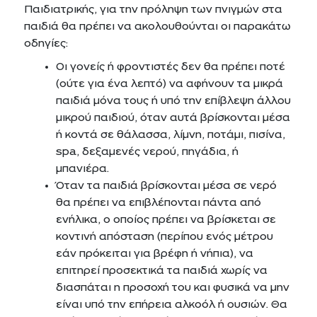
Παιδιατρικής, για την πρόληψη των πνιγμών στα
παιδιά θα πρέπει να ακολουθούνται οι παρακάτω
οδηγίες:
Οι γονείς ή φροντιστές δεν θα πρέπει ποτέ
(ούτε για ένα λεπτό) να αφήνουν τα μικρά
παιδιά μόνα τους ή υπό την επίβλεψη άλλου
μικρού παιδιού, όταν αυτά βρίσκονται μέσα
ή κοντά σε θάλασσα, λίμνη, ποτάμι, πισίνα,
spa, δεξαμενές νερού, πηγάδια, ή
μπανιέρα.
Όταν τα παιδιά βρίσκονται μέσα σε νερό
θα πρέπει να επιβλέπονται πάντα από
ενήλικα, ο οποίος πρέπει να βρίσκεται σε
κοντινή απόσταση (περίπου ενός μέτρου
εάν πρόκειται για βρέφη ή νήπια), να
επιτηρεί προσεκτικά τα παιδιά χωρίς να
διασπάται η προσοχή του και φυσικά να μην
είναι υπό την επήρεια αλκοόλ ή ουσιών. Θα