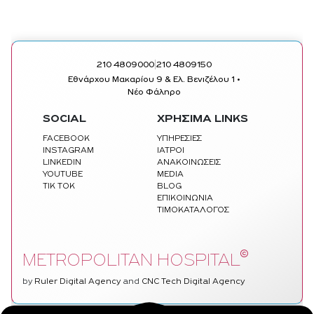
|
210 4809000
210 4809150
Εθνάρχου Μακαρίου 9 & Ελ. Βενιζέλου 1 •
Νέο Φάληρο
SOCIAL
ΧΡΗΣΙΜΑ LINKS
FACEBOOK
ΥΠΗΡΕΣΙΕΣ
INSTAGRAM
ΙΑΤΡΟΙ
LINKEDIN
ΑΝΑΚΟΙΝΩΣΕΙΣ
YOUTUBE
MEDIA
TIK TOK
BLOG
ΕΠΙΚΟΙΝΩΝΙΑ
ΤΙΜΟΚΑΤΑΛΟΓΟΣ
©
METROPOLITAN HOSPITAL
by
Ruler Digital Agency
and
CNC Tech Digital Agency