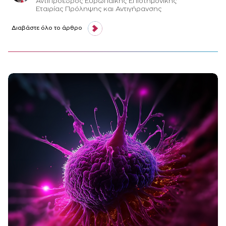
Αντιπρόεδρος Ευρωπαϊκής Επιστημονικής
Εταιρίας Πρόληψης και Αντιγήρανσης
Διαβάστε όλο το άρθρο