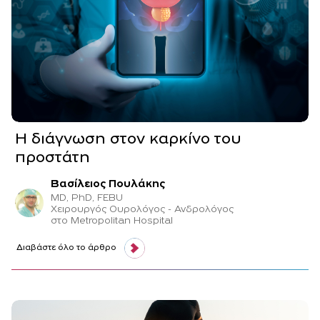
Η διάγνωση στον καρκίνο του
προστάτη
Βασίλειος Πουλάκης
MD, PhD, FEBU
Χειρουργός Ουρολόγος - Ανδρολόγος
στο Metropolitan Ηοspital
Διαβάστε όλο το άρθρο