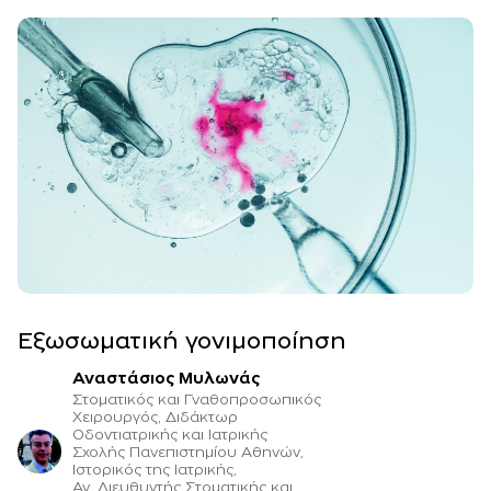
Εξωσωματική γονιμοποίηση
Αναστάσιος Μυλωνάς
Στοματικός και Γναθοπροσωπικός
Χειρουργός, Διδάκτωρ
Οδοντιατρικής και Ιατρικής
Σχολής Πανεπιστημίου Αθηνών,
Ιστορικός της Ιατρικής,
Αν. Διευθυντής Στοματικής και