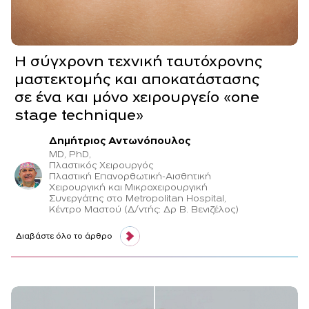
Η σύγχρονη τεχνική ταυτόχρονης
μαστεκτομής και αποκατάστασης
σε ένα και μόνο χειρουργείο «one
stage technique»
Δημήτριος Αντωνόπουλος
MD, PhD,
Πλαστικός Χειρουργός
Πλαστική Επανορθωτική-Αισθητική
Χειρουργική και Μικροχειρουργική
Συνεργάτης στο Metropolitan Hospital,
Κέντρο Μαστού (Δ/ντής: Δρ Β. Βενιζέλος)
Διαβάστε όλο το άρθρο