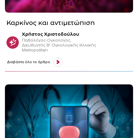
Καρκίνος και αντιμετώπιση
Χρήστος Χριστοδούλου
Παθολόγος-Ογκολόγος,
Διευθυντής Β' Ογκολογικής Κλινικής
Metropolitan
Διαβάστε όλο το άρθρο